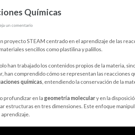
ones Químicas
eja un comentario
un proyecto STEAM centrado en el aprendizaje de las reacc
teriales sencillos como plastilina y palillos.
o solo han trabajado los contenidos propios de la materia, 
ugar, han comprendido cómo se representan las reacciones 
uaciones químicas
, entendiendo la conservación de la mate
o profundizar en la
geometría molecular
y en la disposici
tar estructuras en tres dimensiones. Este enfoque manipul
 aprendizaje.