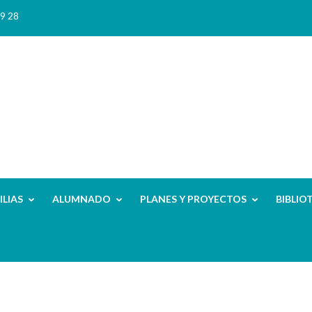
9 28
ILIAS
ALUMNADO
PLANES Y PROYECTOS
BIBLIO