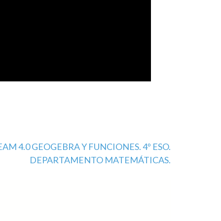
AM 4.0 GEOGEBRA Y FUNCIONES. 4º ESO.
DEPARTAMENTO MATEMÁTICAS.