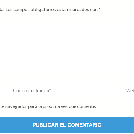
da.
Los campos obligatorios están marcados con
*
Correo
Web
electrónico
*
ste navegador para la próxima vez que comente.