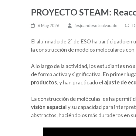
PROYECTO STEAM: Reacci
6 May,2026
iesjuandesotoalvarado
D
El alumnado de 2º de ESO ha participado en 
la construcción de modelos moleculares con ma
A lo largo de la actividad, los estudiantes n
de forma activa y significativa. En primer l
productos
, y han practicado el
ajuste de ec
La construcción de moléculas les ha permitid
visión espacial
y su capacidad para interpre
abstractos, haciéndolos más duraderos en su