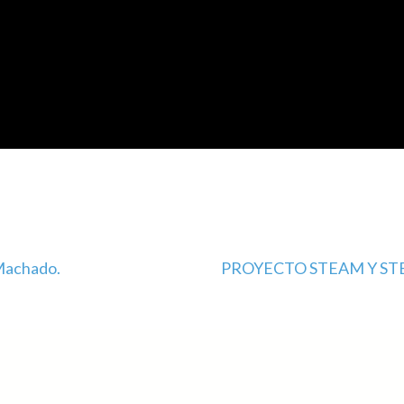
 Machado.
PROYECTO STEAM Y STE